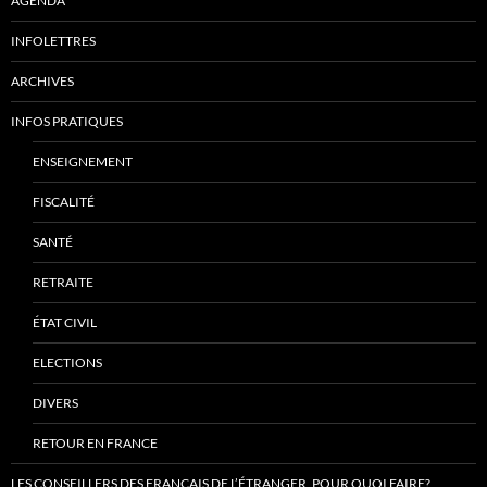
AGENDA
INFOLETTRES
ARCHIVES
INFOS PRATIQUES
ENSEIGNEMENT
FISCALITÉ
SANTÉ
RETRAITE
ÉTAT CIVIL
ELECTIONS
DIVERS
RETOUR EN FRANCE
LES CONSEILLERS DES FRANÇAIS DE L’ÉTRANGER, POUR QUOI FAIRE?