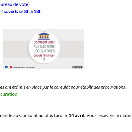
bureau de vote)
nt ouverts de
8h à 18h
es
ont été mis en place par le consulat pour établir des procurations .
ocuration
mande au Consulat au plus tard le
14 avril.
Vous recevrez le matér