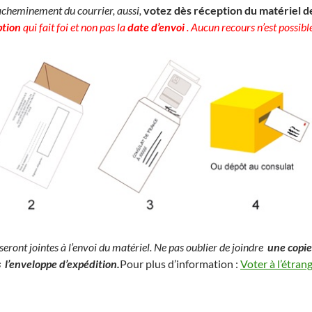
’acheminement du courrier, aussi,
votez dès réception du matériel d
ption
qui fait foi et non pas la
date d’envoi
. Aucun recours n’est possible
eront jointes à l’envoi du matériel. Ne pas oublier de joindre
une
copie
s
l’enveloppe d’expédition.
Pour plus d’information
:
Voter à l’étran