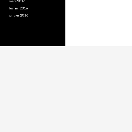
mars 2016
février 2016
janvier 2016