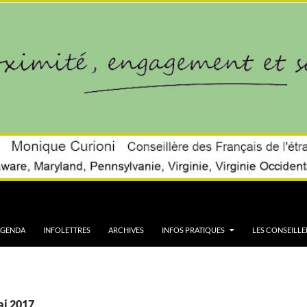
AGENDA
INFOLETTRES
ARCHIVES
INFOS PRATIQUES
LES CONSEILLE
ai 2017