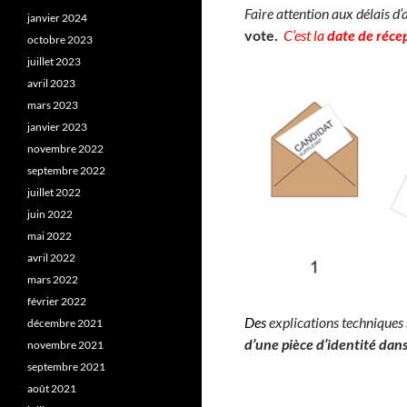
Faire attention aux délais d
janvier 2024
vote.
C
‘est la
date de réce
octobre 2023
juillet 2023
avril 2023
mars 2023
janvier 2023
novembre 2022
septembre 2022
juillet 2022
juin 2022
mai 2022
avril 2022
mars 2022
février 2022
Des
explications techniques s
décembre 2021
d’une
pièce
d’identité
dan
novembre 2021
septembre 2021
août 2021