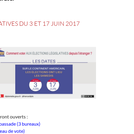
TIVES DU 3 ET 17 JUIN 2017
ront ouverts :
mbassade (3 bureaux)
eau de vote)