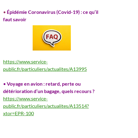
•
Épidémie Coronavirus (Covid-19) : ce qu’il
faut savoir
https://www.service-
public.fr/particuliers/actualites/A13995
•
Voyage en avion : retard, perte ou
détérioration d’un bagage, quels recours ?
https://www.service-
public.fr/particuliers/actualites/A13514?
xtor=EPR-100