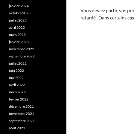
janvier 2024
Vous deviez partir, vos pr
octobre 2023
retardé . Dans certains ca
juillet 2023
avril 2023
mars 2023
janvier 2023
novembre 2022
septembre 2022
juillet 2022
juin 2022
mai 2022
avril 2022
mars 2022
février 2022
décembre 2021
novembre 2021
septembre 2021
août 2021