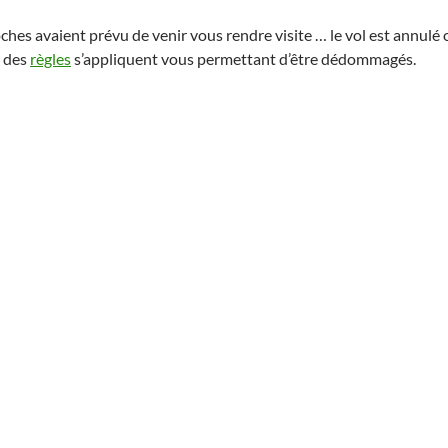
oches avaient prévu de venir vous rendre visite … le vol est annulé 
s des
règles
s’appliquent vous permettant d’être dédommagés.